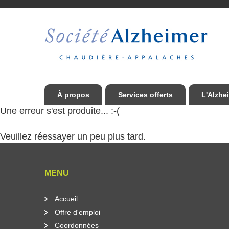
À propos
Services offerts
L'Alzhe
Une erreur s'est produite... :-(
Veuillez réessayer un peu plus tard.
MENU
Accueil
Offre d'emploi
Coordonnées