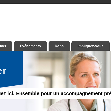
imer
Événements
Dons
Impliquez-vous
uez ici. Ensemble pour un accompagnement pr