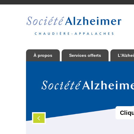
À propos
Services offerts
L'Alzhe
Cliq