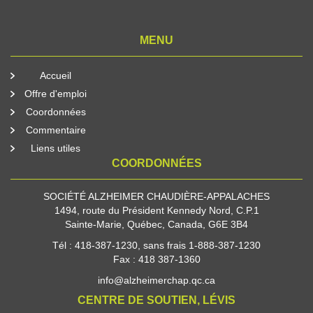
MENU
Accueil
Offre d'emploi
Coordonnées
Commentaire
Liens utiles
COORDONNÉES
SOCIÉTÉ ALZHEIMER CHAUDIÈRE-APPALACHES
1494, route du Président Kennedy Nord, C.P.1
Sainte-Marie, Québec, Canada, G6E 3B4
Tél : 418-387-1230, sans frais 1-888-387-1230
Fax : 418 387-1360
info@alzheimerchap.qc.ca
CENTRE DE SOUTIEN, LÉVIS